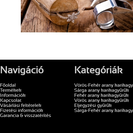
Navigáció
Kategóriák
Főoldal
Vörös-Fehér arany karikag
Termékek
Sárga arany karikagyűrűk
Információk
Fehér arany karikagyűrűk
Kapcsolat
Vörös arany karikagyűrűk
Vásárlási feltételek
Eljegyzési gyűrűk
Fizetési információk
Sárga-Fehér arany karikag
Garancia & visszatérítés